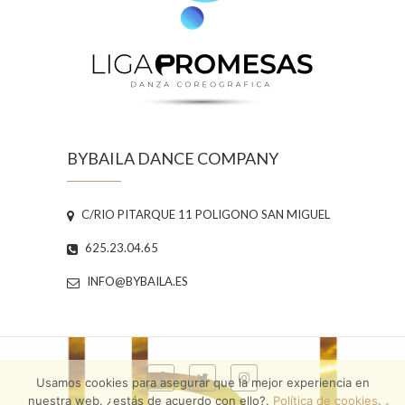
BYBAILA DANCE COMPANY
C/RIO PITARQUE 11 POLIGONO SAN MIGUEL
625.23.04.65
INFO@BYBAILA.ES
Usamos cookies para asegurar que la mejor experiencia en
nuestra web. ¿estás de acuerdo con ello?.
Política de cookies