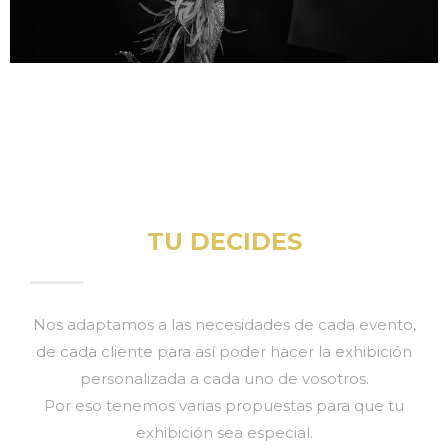
TU DECIDES
Nos adaptamos a las necesidades de cada evento,
de cada cliente para así poder hacer la exhibición
personalizada a cada uno de vosotros.
Por eso tenemos varias propuestas para que tu
exhibición sea especial.