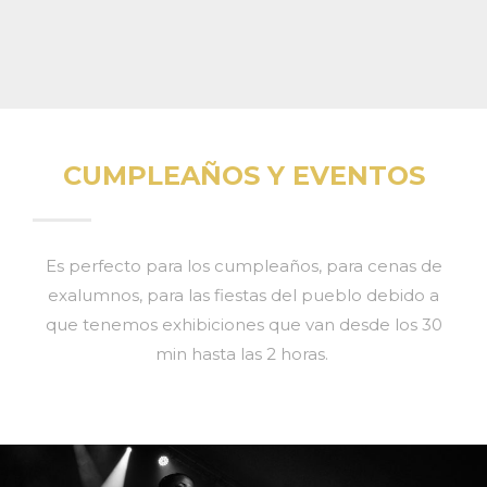
CUMPLEAÑOS Y EVENTOS
Es perfecto para los cumpleaños, para cenas de
exalumnos, para las fiestas del pueblo debido a
que tenemos exhibiciones que van desde los 30
min hasta las 2 horas.