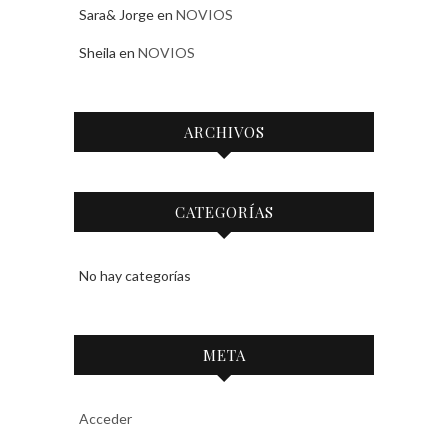
Sara& Jorge
en
NOVIOS
Sheila
en
NOVIOS
ARCHIVOS
CATEGORÍAS
No hay categorías
META
Acceder