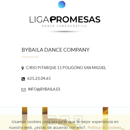
BYBAILA DANCE COMPANY
C/RIO PITARQUE 11 POLIGONO SAN MIGUEL
625.23.04.65
INFO@BYBAILA.ES
Usamos cookies para asegurar que la mejor experiencia en
nuestra web. ¿estás de acuerdo con ello?.
Política de cookies